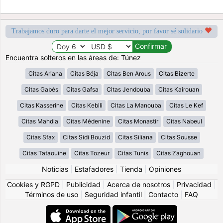
Trabajamos duro para darte el mejor servicio, por favor sé solidario
Encuentra solteros en las áreas de: Túnez
Citas Ariana
Citas Béja
Citas Ben Arous
Citas Bizerte
Citas Gabès
Citas Gafsa
Citas Jendouba
Citas Kairouan
Citas Kasserine
Citas Kebili
Citas La Manouba
Citas Le Kef
Citas Mahdia
Citas Médenine
Citas Monastir
Citas Nabeul
Citas Sfax
Citas Sidi Bouzid
Citas Siliana
Citas Sousse
Citas Tataouine
Citas Tozeur
Citas Tunis
Citas Zaghouan
Noticias
|
Estafadores
|
Tienda
|
Opiniones
Cookies y RGPD
|
Publicidad
|
Acerca de nosotros
|
Privacidad
|
Términos de uso
|
Seguridad infantil
|
Contacto
|
FAQ