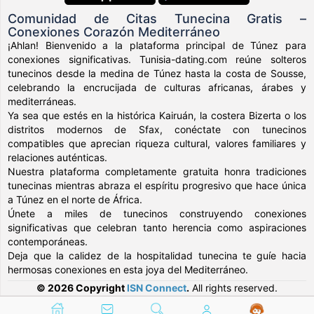
Comunidad de Citas Tunecina Gratis –
Conexiones Corazón Mediterráneo
¡Ahlan! Bienvenido a la plataforma principal de Túnez para
conexiones significativas. Tunisia-dating.com reúne solteros
tunecinos desde la medina de Túnez hasta la costa de Sousse,
celebrando la encrucijada de culturas africanas, árabes y
mediterráneas.
Ya sea que estés en la histórica Kairuán, la costera Bizerta o los
distritos modernos de Sfax, conéctate con tunecinos
compatibles que aprecian riqueza cultural, valores familiares y
relaciones auténticas.
Nuestra plataforma completamente gratuita honra tradiciones
tunecinas mientras abraza el espíritu progresivo que hace única
a Túnez en el norte de África.
Únete a miles de tunecinos construyendo conexiones
significativas que celebran tanto herencia como aspiraciones
contemporáneas.
Deja que la calidez de la hospitalidad tunecina te guíe hacia
hermosas conexiones en esta joya del Mediterráneo.
© 2026 Copyright
ISN Connect
.
All rights reserved.