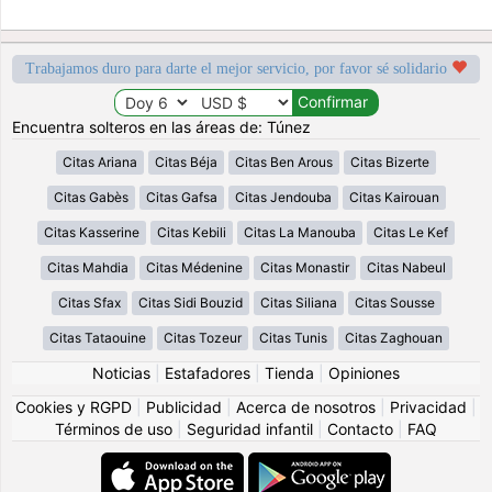
Trabajamos duro para darte el mejor servicio, por favor sé solidario
Encuentra solteros en las áreas de: Túnez
Citas Ariana
Citas Béja
Citas Ben Arous
Citas Bizerte
Citas Gabès
Citas Gafsa
Citas Jendouba
Citas Kairouan
Citas Kasserine
Citas Kebili
Citas La Manouba
Citas Le Kef
Citas Mahdia
Citas Médenine
Citas Monastir
Citas Nabeul
Citas Sfax
Citas Sidi Bouzid
Citas Siliana
Citas Sousse
Citas Tataouine
Citas Tozeur
Citas Tunis
Citas Zaghouan
Noticias
|
Estafadores
|
Tienda
|
Opiniones
Cookies y RGPD
|
Publicidad
|
Acerca de nosotros
|
Privacidad
|
Términos de uso
|
Seguridad infantil
|
Contacto
|
FAQ