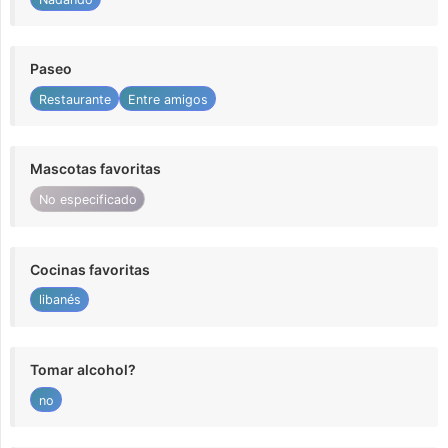
Paseo
Restaurante
Entre amigos
Mascotas favoritas
No especificado
Cocinas favoritas
libanés
Tomar alcohol?
no