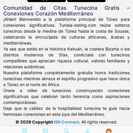
Comunidad de Citas Tunecina Gratis –
Conexiones Corazón Mediterráneo
¡Ahlan! Bienvenido a la plataforma principal de Túnez para
conexiones significativas. Tunisia-dating.com reúne solteros
tunecinos desde la medina de Túnez hasta la costa de Sousse,
celebrando la encrucijada de culturas africanas, árabes y
mediterráneas.
Ya sea que estés en la histórica Kairuán, la costera Bizerta o los
distritos modernos de Sfax, conéctate con tunecinos
compatibles que aprecian riqueza cultural, valores familiares y
relaciones auténticas.
Nuestra plataforma completamente gratuita honra tradiciones
tunecinas mientras abraza el espíritu progresivo que hace única
a Túnez en el norte de África.
Únete a miles de tunecinos construyendo conexiones
significativas que celebran tanto herencia como aspiraciones
contemporáneas.
Deja que la calidez de la hospitalidad tunecina te guíe hacia
hermosas conexiones en esta joya del Mediterráneo.
© 2026 Copyright
ISN Connect
.
All rights reserved.