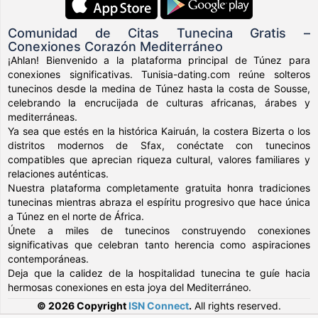
Comunidad de Citas Tunecina Gratis –
Conexiones Corazón Mediterráneo
¡Ahlan! Bienvenido a la plataforma principal de Túnez para
conexiones significativas. Tunisia-dating.com reúne solteros
tunecinos desde la medina de Túnez hasta la costa de Sousse,
celebrando la encrucijada de culturas africanas, árabes y
mediterráneas.
Ya sea que estés en la histórica Kairuán, la costera Bizerta o los
distritos modernos de Sfax, conéctate con tunecinos
compatibles que aprecian riqueza cultural, valores familiares y
relaciones auténticas.
Nuestra plataforma completamente gratuita honra tradiciones
tunecinas mientras abraza el espíritu progresivo que hace única
a Túnez en el norte de África.
Únete a miles de tunecinos construyendo conexiones
significativas que celebran tanto herencia como aspiraciones
contemporáneas.
Deja que la calidez de la hospitalidad tunecina te guíe hacia
hermosas conexiones en esta joya del Mediterráneo.
© 2026 Copyright
ISN Connect
.
All rights reserved.