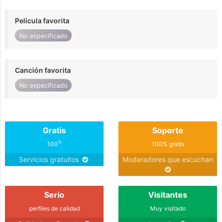
Película favorita
No especificado
Canción favorita
No especificado
Gratis
Soporte
%
100
100% gratis
Servicios gratuitos
Moderadores que escuchan
Serio
Visitantes
perfiles de calidad
Muy visitado