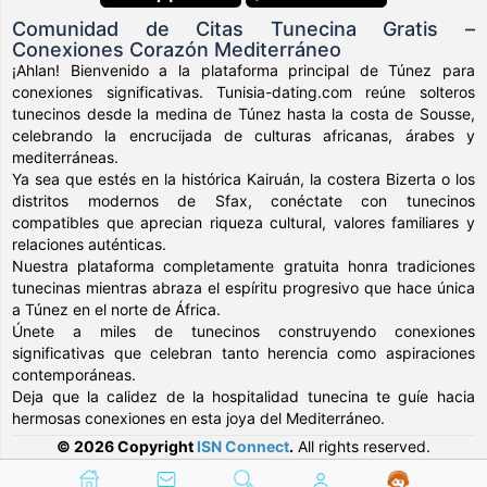
Comunidad de Citas Tunecina Gratis –
Conexiones Corazón Mediterráneo
¡Ahlan! Bienvenido a la plataforma principal de Túnez para
conexiones significativas. Tunisia-dating.com reúne solteros
tunecinos desde la medina de Túnez hasta la costa de Sousse,
celebrando la encrucijada de culturas africanas, árabes y
mediterráneas.
Ya sea que estés en la histórica Kairuán, la costera Bizerta o los
distritos modernos de Sfax, conéctate con tunecinos
compatibles que aprecian riqueza cultural, valores familiares y
relaciones auténticas.
Nuestra plataforma completamente gratuita honra tradiciones
tunecinas mientras abraza el espíritu progresivo que hace única
a Túnez en el norte de África.
Únete a miles de tunecinos construyendo conexiones
significativas que celebran tanto herencia como aspiraciones
contemporáneas.
Deja que la calidez de la hospitalidad tunecina te guíe hacia
hermosas conexiones en esta joya del Mediterráneo.
© 2026 Copyright
ISN Connect
.
All rights reserved.