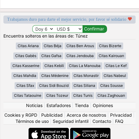
Trabajamos duro para darte el mejor servicio, por favor sé solidario
Encuentra solteros en las áreas de: Túnez
Citas Ariana
Citas Béja
Citas Ben Arous
Citas Bizerte
Citas Gabès
Citas Gafsa
Citas Jendouba
Citas Kairouan
Citas Kasserine
Citas Kebili
Citas La Manouba
Citas Le Kef
Citas Mahdia
Citas Médenine
Citas Monastir
Citas Nabeul
Citas Sfax
Citas Sidi Bouzid
Citas Siliana
Citas Sousse
Citas Tataouine
Citas Tozeur
Citas Tunis
Citas Zaghouan
Noticias
|
Estafadores
|
Tienda
|
Opiniones
Cookies y RGPD
|
Publicidad
|
Acerca de nosotros
|
Privacidad
|
Términos de uso
|
Seguridad infantil
|
Contacto
|
FAQ