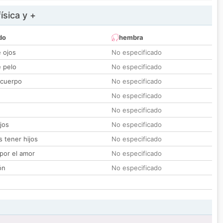
ísica y +
do
hembra
e ojos
No especificado
e pelo
No especificado
 cuerpo
No especificado
No especificado
No especificado
jos
No especificado
 tener hijos
No especificado
por el amor
No especificado
ón
No especificado