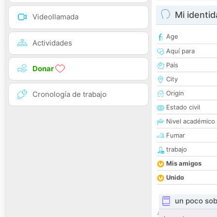
Mi identi
Videollamada
Age
Actividades
Aquí para
País
Donar
City
Origin
Cronología de trabajo
Estado civil
Nivel académico
Fumar
trabajo
Mis amigos
Unido
un poco sob