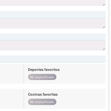
Deportes favoritos
No especificado
Cocinas favoritas
No especificado