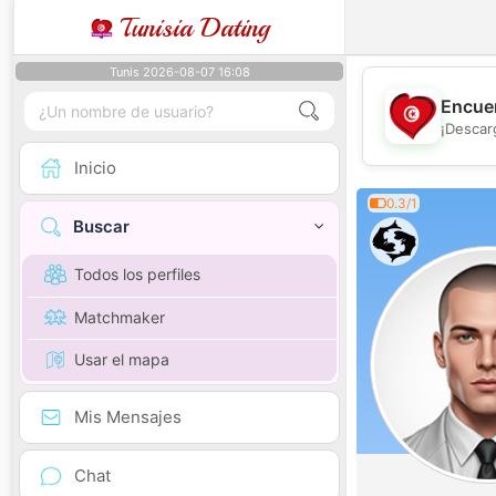
Tunisia Dating
Tunis 2026-08-07 16:08
Encuen
¡Descar
Inicio
0.3/1
Buscar
Todos los perfiles
Matchmaker
Usar el mapa
Mis Mensajes
Chat