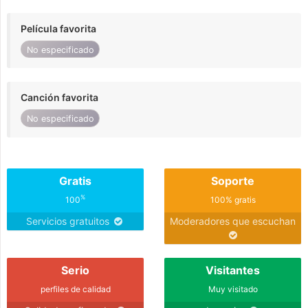
Película favorita
No especificado
Canción favorita
No especificado
Gratis
Soporte
%
100
100% gratis
Servicios gratuitos
Moderadores que escuchan
Serio
Visitantes
perfiles de calidad
Muy visitado