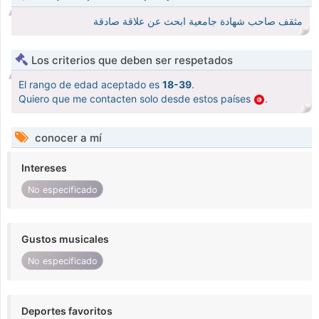
مثقف صاحب شهادة جامعية ابحث عن علاقة صادقة
Los criterios que deben ser respetados
El rango de edad aceptado es
18-39
.
Quiero que me contacten solo desde estos países
.
conocer a mí
Intereses
No especificado
Gustos musicales
No especificado
Deportes favoritos