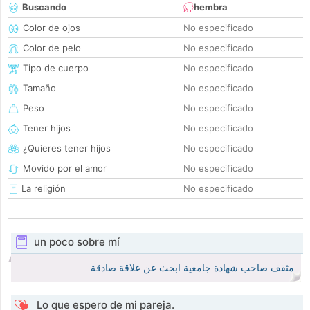
Buscando
hembra
Color de ojos
No especificado
Color de pelo
No especificado
Tipo de cuerpo
No especificado
Tamaño
No especificado
Peso
No especificado
Tener hijos
No especificado
¿Quieres tener hijos
No especificado
Movido por el amor
No especificado
La religión
No especificado
un poco sobre mí
مثقف صاحب شهادة جامعية ابحث عن علاقة صادقة
Lo que espero de mi pareja.