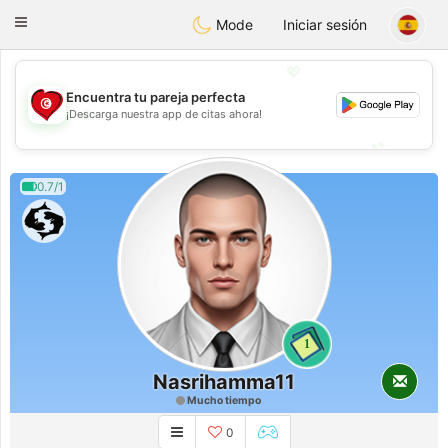
Tunisia Dating
Toggle
Mode
Iniciar sesión
navigation
💖
Encuentra tu pareja perfecta
💖
¡Descarga nuestra app de citas ahora!
💕
💕
0.7/1
1
Nasrihamma11
Mucho tiempo
0