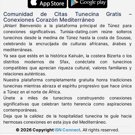
Comunidad de Citas Tunecina Gratis –
Conexiones Corazón Mediterráneo
¡Ahlan! Bienvenido a la plataforma principal de Túnez para
conexiones significativas. Tunisia-dating.com reúne solteros
tunecinos desde la medina de Túnez hasta la costa de Sousse,
celebrando la encrucijada de culturas africanas, árabes y
mediterráneas.
Ya sea que estés en la histórica Kairuán, la costera Bizerta o los
distritos modernos de Sfax, conéctate con tunecinos
compatibles que aprecian riqueza cultural, valores familiares y
relaciones auténticas.
Nuestra plataforma completamente gratuita honra tradiciones
tunecinas mientras abraza el espíritu progresivo que hace única
a Túnez en el norte de África.
Únete a miles de tunecinos construyendo conexiones
significativas que celebran tanto herencia como aspiraciones
contemporáneas.
Deja que la calidez de la hospitalidad tunecina te guíe hacia
hermosas conexiones en esta joya del Mediterráneo.
© 2026 Copyright
ISN Connect
.
All rights reserved.