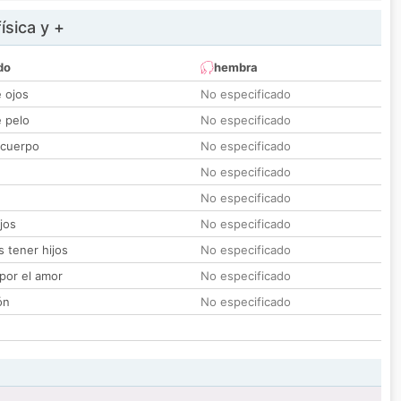
ísica y +
do
hembra
e ojos
No especificado
e pelo
No especificado
 cuerpo
No especificado
No especificado
No especificado
jos
No especificado
 tener hijos
No especificado
por el amor
No especificado
ón
No especificado