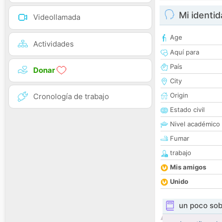
Mi identi
Videollamada
Age
Actividades
Aquí para
País
Donar
City
Origin
Cronología de trabajo
Estado civil
Nivel académico
Fumar
trabajo
Mis amigos
Unido
un poco sob