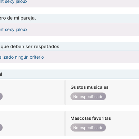
nt sexy jaloux
ro de mi pareja.
nt sexy jaloux
s que deben ser respetados
lizado ningún criterio
í
Gustos musicales
o
No especificado
Mascotas favoritas
o
No especificado