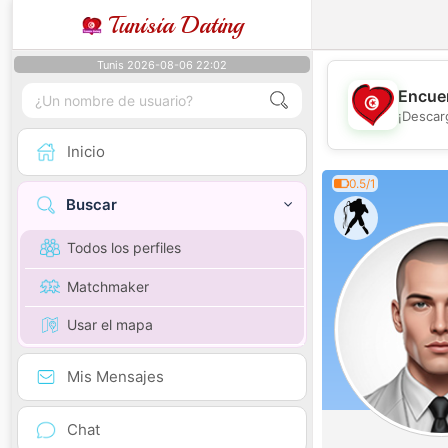
Tunisia Dating
Tunis 2026-08-06 22:02
Encuen
¡Descar
Inicio
0.5/1
Buscar
Todos los perfiles
Matchmaker
Usar el mapa
Mis Mensajes
Chat