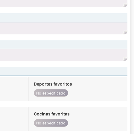
Deportes favoritos
No especificado
Cocinas favoritas
No especificado