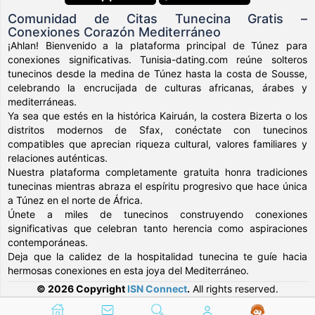
Comunidad de Citas Tunecina Gratis –
Conexiones Corazón Mediterráneo
¡Ahlan! Bienvenido a la plataforma principal de Túnez para
conexiones significativas. Tunisia-dating.com reúne solteros
tunecinos desde la medina de Túnez hasta la costa de Sousse,
celebrando la encrucijada de culturas africanas, árabes y
mediterráneas.
Ya sea que estés en la histórica Kairuán, la costera Bizerta o los
distritos modernos de Sfax, conéctate con tunecinos
compatibles que aprecian riqueza cultural, valores familiares y
relaciones auténticas.
Nuestra plataforma completamente gratuita honra tradiciones
tunecinas mientras abraza el espíritu progresivo que hace única
a Túnez en el norte de África.
Únete a miles de tunecinos construyendo conexiones
significativas que celebran tanto herencia como aspiraciones
contemporáneas.
Deja que la calidez de la hospitalidad tunecina te guíe hacia
hermosas conexiones en esta joya del Mediterráneo.
© 2026 Copyright
ISN Connect
.
All rights reserved.