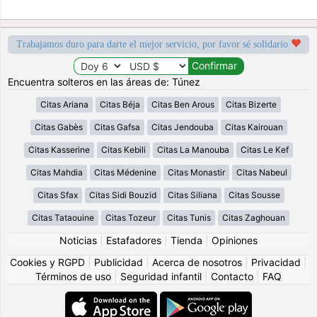
Trabajamos duro para darte el mejor servicio, por favor sé solidario
Encuentra solteros en las áreas de: Túnez
Citas Ariana
Citas Béja
Citas Ben Arous
Citas Bizerte
Citas Gabès
Citas Gafsa
Citas Jendouba
Citas Kairouan
Citas Kasserine
Citas Kebili
Citas La Manouba
Citas Le Kef
Citas Mahdia
Citas Médenine
Citas Monastir
Citas Nabeul
Citas Sfax
Citas Sidi Bouzid
Citas Siliana
Citas Sousse
Citas Tataouine
Citas Tozeur
Citas Tunis
Citas Zaghouan
Noticias
|
Estafadores
|
Tienda
|
Opiniones
Cookies y RGPD
|
Publicidad
|
Acerca de nosotros
|
Privacidad
|
Términos de uso
|
Seguridad infantil
|
Contacto
|
FAQ