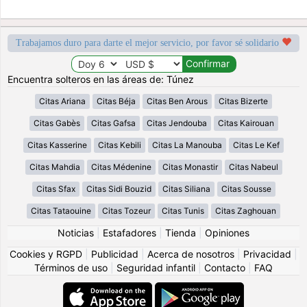
Trabajamos duro para darte el mejor servicio, por favor sé solidario
Encuentra solteros en las áreas de: Túnez
Citas Ariana
Citas Béja
Citas Ben Arous
Citas Bizerte
Citas Gabès
Citas Gafsa
Citas Jendouba
Citas Kairouan
Citas Kasserine
Citas Kebili
Citas La Manouba
Citas Le Kef
Citas Mahdia
Citas Médenine
Citas Monastir
Citas Nabeul
Citas Sfax
Citas Sidi Bouzid
Citas Siliana
Citas Sousse
Citas Tataouine
Citas Tozeur
Citas Tunis
Citas Zaghouan
Noticias
|
Estafadores
|
Tienda
|
Opiniones
Cookies y RGPD
|
Publicidad
|
Acerca de nosotros
|
Privacidad
|
Términos de uso
|
Seguridad infantil
|
Contacto
|
FAQ