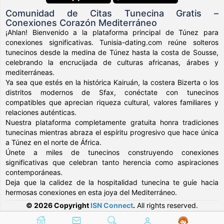
Comunidad de Citas Tunecina Gratis –
Conexiones Corazón Mediterráneo
¡Ahlan! Bienvenido a la plataforma principal de Túnez para
conexiones significativas. Tunisia-dating.com reúne solteros
tunecinos desde la medina de Túnez hasta la costa de Sousse,
celebrando la encrucijada de culturas africanas, árabes y
mediterráneas.
Ya sea que estés en la histórica Kairuán, la costera Bizerta o los
distritos modernos de Sfax, conéctate con tunecinos
compatibles que aprecian riqueza cultural, valores familiares y
relaciones auténticas.
Nuestra plataforma completamente gratuita honra tradiciones
tunecinas mientras abraza el espíritu progresivo que hace única
a Túnez en el norte de África.
Únete a miles de tunecinos construyendo conexiones
significativas que celebran tanto herencia como aspiraciones
contemporáneas.
Deja que la calidez de la hospitalidad tunecina te guíe hacia
hermosas conexiones en esta joya del Mediterráneo.
© 2026 Copyright
ISN Connect
.
All rights reserved.