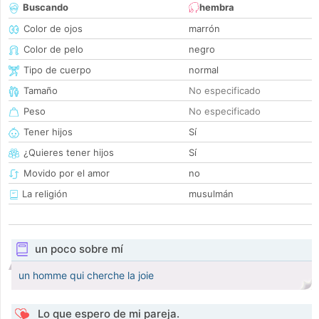
Buscando
hembra
Color de ojos
marrón
Color de pelo
negro
Tipo de cuerpo
normal
Tamaño
No especificado
Peso
No especificado
Tener hijos
Sí
¿Quieres tener hijos
Sí
Movido por el amor
no
La religión
musulmán
un poco sobre mí
un homme qui cherche la joie
Lo que espero de mi pareja.