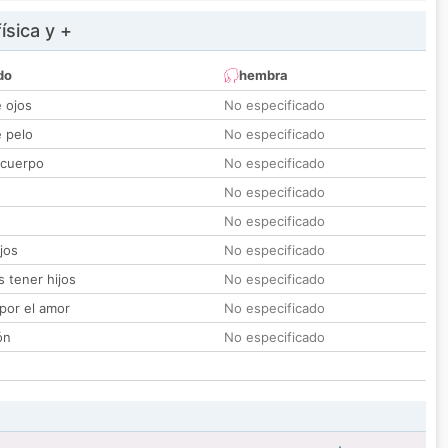
ísica y +
do
hembra
e ojos
No especificado
e pelo
No especificado
 cuerpo
No especificado
No especificado
No especificado
jos
No especificado
 tener hijos
No especificado
por el amor
No especificado
ón
No especificado