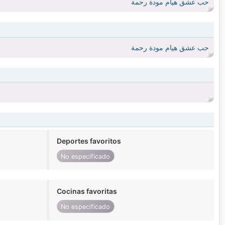
حب عشق هيام مودة رحمة
حب عشق هيام مودة رحمة
Deportes favoritos
No especificado
Cocinas favoritas
No especificado