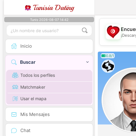
Tunisia Dating
Tunis 2026-08-07 14:42
Encuen
¡Descar
Inicio
0.8/1
Buscar
Todos los perfiles
Matchmaker
Usar el mapa
Mis Mensajes
Chat