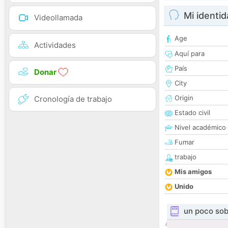
Mi identi
Videollamada
Age
Actividades
Aquí para
País
Donar
City
Origin
Cronología de trabajo
Estado civil
Nivel académico
Fumar
trabajo
Mis amigos
Unido
un poco sob