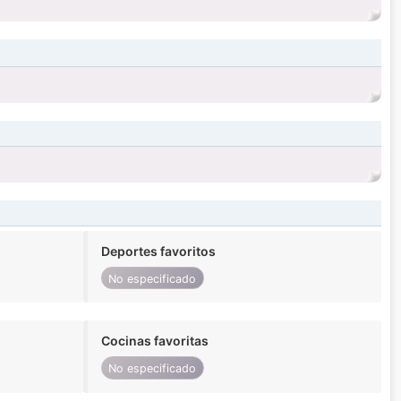
Deportes favoritos
No especificado
Cocinas favoritas
No especificado