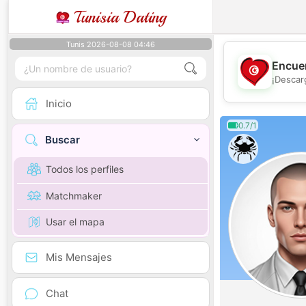
Tunisia Dating
Tunis 2026-08-08 04:46
Encuen
¡Descar
Inicio
0.7/1
Buscar
Todos los perfiles
Matchmaker
Usar el mapa
Mis Mensajes
Chat