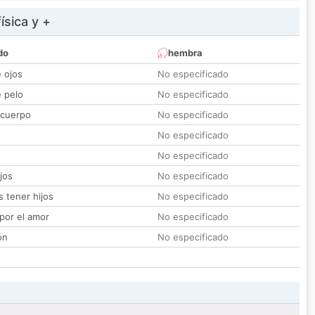
ísica y +
do
hembra
e ojos
No especificado
e pelo
No especificado
 cuerpo
No especificado
No especificado
No especificado
jos
No especificado
 tener hijos
No especificado
por el amor
No especificado
ón
No especificado