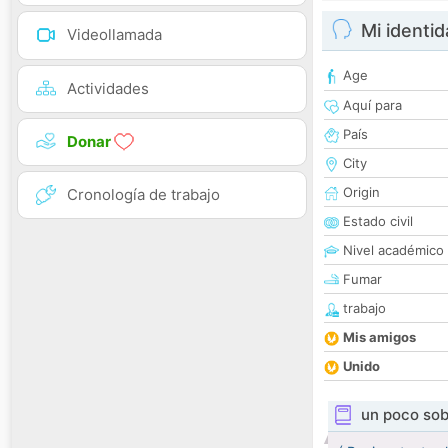
Mi identi
Videollamada
Age
Actividades
Aquí para
País
Donar
City
Origin
Cronología de trabajo
Estado civil
Nivel académico
Fumar
trabajo
Mis amigos
Unido
un poco sob