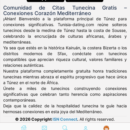
Comunidad de Citas Tunecina Gratis –
Conexiones Corazón Mediterráneo
¡Ahlan! Bienvenido a la plataforma principal de Túnez para
conexiones significativas. Tunisia-dating.com reúne solteros
tunecinos desde la medina de Túnez hasta la costa de Sousse,
celebrando la encrucijada de culturas africanas, árabes y
mediterráneas.
Ya sea que estés en la histórica Kairuán, la costera Bizerta o los
distritos modernos de Sfax, conéctate con tunecinos
compatibles que aprecian riqueza cultural, valores familiares y
relaciones auténticas.
Nuestra plataforma completamente gratuita honra tradiciones
tunecinas mientras abraza el espíritu progresivo que hace única
a Túnez en el norte de África.
Únete a miles de tunecinos construyendo conexiones
significativas que celebran tanto herencia como aspiraciones
contemporáneas.
Deja que la calidez de la hospitalidad tunecina te guíe hacia
hermosas conexiones en esta joya del Mediterráneo.
© 2026 Copyright
ISN Connect
.
All rights reserved.