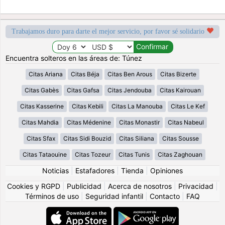
Trabajamos duro para darte el mejor servicio, por favor sé solidario
Encuentra solteros en las áreas de: Túnez
Citas Ariana
Citas Béja
Citas Ben Arous
Citas Bizerte
Citas Gabès
Citas Gafsa
Citas Jendouba
Citas Kairouan
Citas Kasserine
Citas Kebili
Citas La Manouba
Citas Le Kef
Citas Mahdia
Citas Médenine
Citas Monastir
Citas Nabeul
Citas Sfax
Citas Sidi Bouzid
Citas Siliana
Citas Sousse
Citas Tataouine
Citas Tozeur
Citas Tunis
Citas Zaghouan
Noticias
|
Estafadores
|
Tienda
|
Opiniones
Cookies y RGPD
|
Publicidad
|
Acerca de nosotros
|
Privacidad
|
Términos de uso
|
Seguridad infantil
|
Contacto
|
FAQ