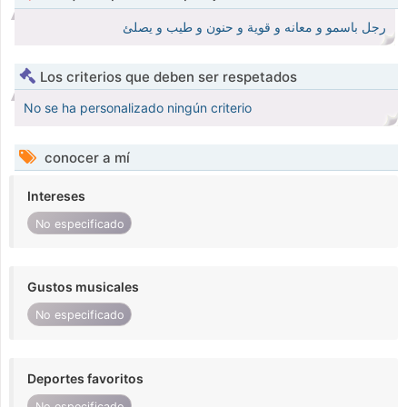
رجل باسمو و معانه و قوية و حنون و طيب و يصلئ
Los criterios que deben ser respetados
No se ha personalizado ningún criterio
conocer a mí
Intereses
No especificado
Gustos musicales
No especificado
Deportes favoritos
No especificado