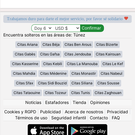
Trabajamos duro para darte el mejor servicio, por favor sé solidario
Encuentra solteros en las áreas de: Túnez
Citas Ariana
Citas Béja
Citas Ben Arous
Citas Bizerte
Citas Gabès
Citas Gafsa
Citas Jendouba
Citas Kairouan
Citas Kasserine
Citas Kebili
Citas La Manouba
Citas Le Kef
Citas Mahdia
Citas Médenine
Citas Monastir
Citas Nabeul
Citas Sfax
Citas Sidi Bouzid
Citas Siliana
Citas Sousse
Citas Tataouine
Citas Tozeur
Citas Tunis
Citas Zaghouan
Noticias
|
Estafadores
|
Tienda
|
Opiniones
Cookies y RGPD
|
Publicidad
|
Acerca de nosotros
|
Privacidad
|
Términos de uso
|
Seguridad infantil
|
Contacto
|
FAQ