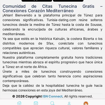
Comunidad de Citas Tunecina Gratis –
Conexiones Corazón Mediterráneo
¡Ahlan! Bienvenido a la plataforma principal de Túnez para
conexiones significativas. Tunisia-dating.com reúne solteros
tunecinos desde la medina de Túnez hasta la costa de Sousse,
celebrando la encrucijada de culturas africanas, árabes y
mediterráneas.
Ya sea que estés en la histórica Kairuán, la costera Bizerta o los
distritos modernos de Sfax, conéctate con tunecinos
compatibles que aprecian riqueza cultural, valores familiares y
relaciones auténticas.
Nuestra plataforma completamente gratuita honra tradiciones
tunecinas mientras abraza el espíritu progresivo que hace única
a Túnez en el norte de África.
Únete a miles de tunecinos construyendo conexiones
significativas que celebran tanto herencia como aspiraciones
contemporáneas.
Deja que la calidez de la hospitalidad tunecina te guíe hacia
hermosas conexiones en esta joya del Mediterráneo.
© 2026 Copyright
ISN Connect
.
All rights reserved.