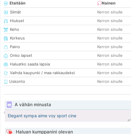
Etsitään
Nainen
Silmät
Kerron sinulle
Hiukset
Kerron sinulle
Keho
Kerron sinulle
Korkeus
Kerron sinulle
Paino
Kerron sinulle
Onko lapset
Kerron sinulle
Haluatko saada lapsia
Kerron sinulle
Vaihda kaupunki / maa rakkaudeksi
Kerron sinulle
Uskonto
Kerron sinulle
A vähän minusta
Elegant sympa aime voy sport cine
Haluan kumppanini olevan