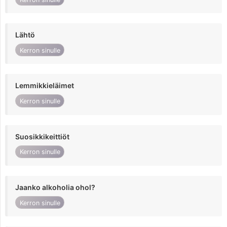
Lähtö
Kerron sinulle
Lemmikkieläimet
Kerron sinulle
Suosikkikeittiöt
Kerron sinulle
Jaanko alkoholia ohol?
Kerron sinulle