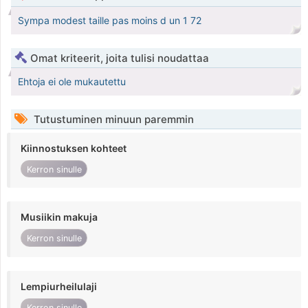
Sympa modest taille pas moins d un 1 72
Omat kriteerit, joita tulisi noudattaa
Ehtoja ei ole mukautettu
Tutustuminen minuun paremmin
Kiinnostuksen kohteet
Kerron sinulle
Musiikin makuja
Kerron sinulle
Lempiurheilulaji
Kerron sinulle