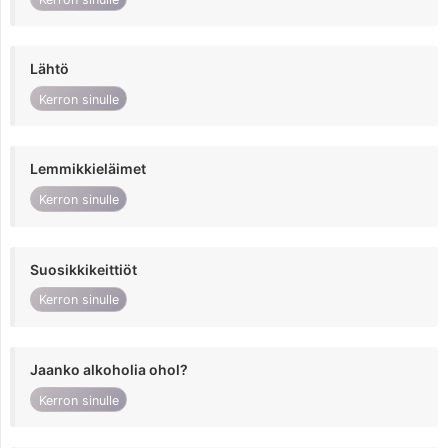
Lähtö
Kerron sinulle
Lemmikkieläimet
Kerron sinulle
Suosikkikeittiöt
Kerron sinulle
Jaanko alkoholia ohol?
Kerron sinulle