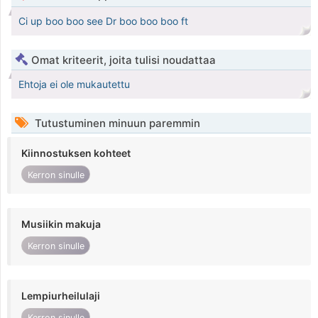
Ci up boo boo see Dr boo boo boo ft
Omat kriteerit, joita tulisi noudattaa
Ehtoja ei ole mukautettu
Tutustuminen minuun paremmin
Kiinnostuksen kohteet
Kerron sinulle
Musiikin makuja
Kerron sinulle
Lempiurheilulaji
Kerron sinulle