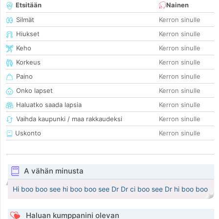
Etsitään
Nainen
Silmät
Kerron sinulle
Hiukset
Kerron sinulle
Keho
Kerron sinulle
Korkeus
Kerron sinulle
Paino
Kerron sinulle
Onko lapset
Kerron sinulle
Haluatko saada lapsia
Kerron sinulle
Vaihda kaupunki / maa rakkaudeksi
Kerron sinulle
Uskonto
Kerron sinulle
A vähän minusta
Hi boo boo see hi boo boo see Dr Dr ci boo see Dr hi boo boo
Haluan kumppanini olevan