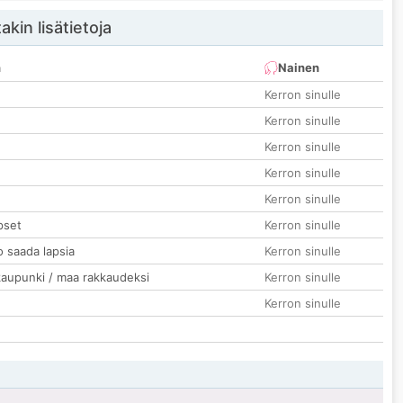
akin lisätietoja
n
Nainen
Kerron sinulle
Kerron sinulle
Kerron sinulle
Kerron sinulle
Kerron sinulle
pset
Kerron sinulle
o saada lapsia
Kerron sinulle
kaupunki / maa rakkaudeksi
Kerron sinulle
Kerron sinulle