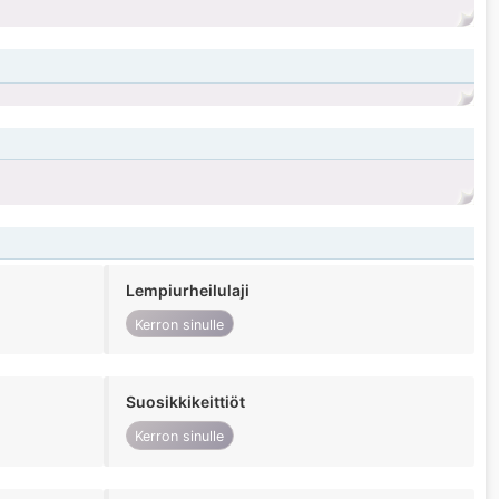
Lempiurheilulaji
Kerron sinulle
Suosikkikeittiöt
Kerron sinulle