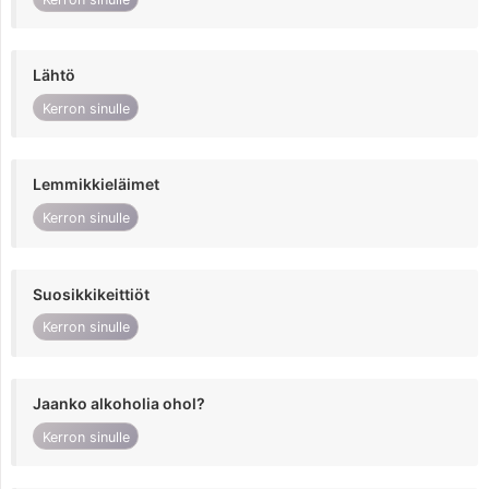
Lähtö
Kerron sinulle
Lemmikkieläimet
Kerron sinulle
Suosikkikeittiöt
Kerron sinulle
Jaanko alkoholia ohol?
Kerron sinulle