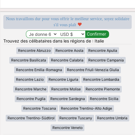
Nous travaillons dur pour vous offrir le meilleur service, soyez solidaire
s'il vous plaît
Trouvez des célibataires dans les régions de : Italie
Rencontre Abruzzo
Rencontre Aosta
Rencontre Apulia
Rencontre Basilicata
Rencontre Calabria
Rencontre Campania
Rencontre Emilia-Romagna
Rencontre Friuli-Venezia Giulia
Rencontre Lazio
Rencontre Liguria
Rencontre Lombardia
Rencontre Marche
Rencontre Molise
Rencontre Piemonte
Rencontre Puglia
Rencontre Sardegna
Rencontre Sicilia
Rencontre Toscana
Rencontre Trentino-Alto Adige
Rencontre Trentino-Südtirol
Rencontre Tuscany
Rencontre Umbria
Rencontre Veneto