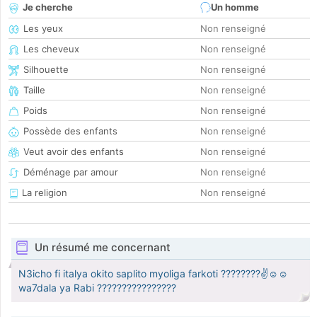
Je cherche
Un homme
Les yeux
Non renseigné
Les cheveux
Non renseigné
Silhouette
Non renseigné
Taille
Non renseigné
Poids
Non renseigné
Possède des enfants
Non renseigné
Veut avoir des enfants
Non renseigné
Déménage par amour
Non renseigné
La religion
Non renseigné
Un résumé me concernant
N3icho fi italya okito saplito myoliga farkoti ????????✌️☺️☺️
wa7dala ya Rabi ????????????????