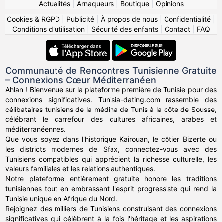
Actualités
|
Arnaqueurs
|
Boutique
|
Opinions
Cookies & RGPD
|
Publicité
|
À propos de nous
|
Confidentialité
|
Conditions d'utilisation
|
Sécurité des enfants
|
Contact
|
FAQ
Communauté de Rencontres Tunisienne Gratuite
– Connexions Cœur Méditerranéen
Ahlan ! Bienvenue sur la plateforme première de Tunisie pour des
connexions significatives. Tunisia-dating.com rassemble des
célibataires tunisiens de la médina de Tunis à la côte de Sousse,
célébrant le carrefour des cultures africaines, arabes et
méditerranéennes.
Que vous soyez dans l'historique Kairouan, le côtier Bizerte ou
les districts modernes de Sfax, connectez-vous avec des
Tunisiens compatibles qui apprécient la richesse culturelle, les
valeurs familiales et les relations authentiques.
Notre plateforme entièrement gratuite honore les traditions
tunisiennes tout en embrassant l'esprit progressiste qui rend la
Tunisie unique en Afrique du Nord.
Rejoignez des milliers de Tunisiens construisant des connexions
significatives qui célèbrent à la fois l'héritage et les aspirations