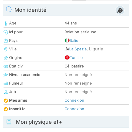
Mon identité
Âge
44 ans
Ici pour
Relation sérieuse
Pays
Italie
Liguria
Ville
La Spezia
,
Origine
Tunisie
État civil
Célibataire
Niveau academic
Non renseigné
Fumeur
Non renseigné
Job
Non renseigné
Mes amis
Connexion
Inscrit le
Connexion
Mon physique et+