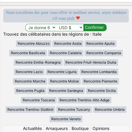
Nous travaillons dur pour vous offrir le meilleur service, soyez solidaire
s'il vous plaît
Trouvez des célibataires dans les régions de : Italie
Rencontre Abruzzo
Rencontre Aosta
Rencontre Apulia
Rencontre Basilicata
Rencontre Calabria
Rencontre Campania
Rencontre Emilia-Romagna
Rencontre Friuli-Venezia Giulia
Rencontre Lazio
Rencontre Liguria
Rencontre Lombardia
Rencontre Marche
Rencontre Molise
Rencontre Piemonte
Rencontre Puglia
Rencontre Sardegna
Rencontre Sicilia
Rencontre Toscana
Rencontre Trentino-Alto Adige
Rencontre Trentino-Südtirol
Rencontre Tuscany
Rencontre Umbria
Rencontre Veneto
Actualités
|
Arnaqueurs
|
Boutique
|
Opinions