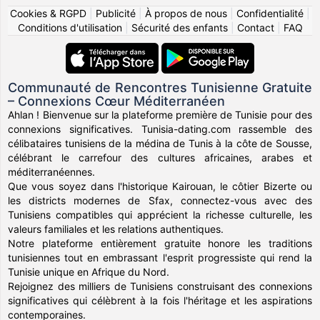
Cookies & RGPD
|
Publicité
|
À propos de nous
|
Confidentialité
|
Conditions d'utilisation
|
Sécurité des enfants
|
Contact
|
FAQ
Communauté de Rencontres Tunisienne Gratuite
– Connexions Cœur Méditerranéen
Ahlan ! Bienvenue sur la plateforme première de Tunisie pour des
connexions significatives. Tunisia-dating.com rassemble des
célibataires tunisiens de la médina de Tunis à la côte de Sousse,
célébrant le carrefour des cultures africaines, arabes et
méditerranéennes.
Que vous soyez dans l'historique Kairouan, le côtier Bizerte ou
les districts modernes de Sfax, connectez-vous avec des
Tunisiens compatibles qui apprécient la richesse culturelle, les
valeurs familiales et les relations authentiques.
Notre plateforme entièrement gratuite honore les traditions
tunisiennes tout en embrassant l'esprit progressiste qui rend la
Tunisie unique en Afrique du Nord.
Rejoignez des milliers de Tunisiens construisant des connexions
significatives qui célèbrent à la fois l'héritage et les aspirations
contemporaines.