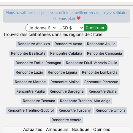
Nous travaillons dur pour vous offrir le meilleur service, soyez solidaire
s'il vous plaît
Trouvez des célibataires dans les régions de : Italie
Rencontre Abruzzo
Rencontre Aosta
Rencontre Apulia
Rencontre Basilicata
Rencontre Calabria
Rencontre Campania
Rencontre Emilia-Romagna
Rencontre Friuli-Venezia Giulia
Rencontre Lazio
Rencontre Liguria
Rencontre Lombardia
Rencontre Marche
Rencontre Molise
Rencontre Piemonte
Rencontre Puglia
Rencontre Sardegna
Rencontre Sicilia
Rencontre Toscana
Rencontre Trentino-Alto Adige
Rencontre Trentino-Südtirol
Rencontre Tuscany
Rencontre Umbria
Rencontre Veneto
Actualités
|
Arnaqueurs
|
Boutique
|
Opinions