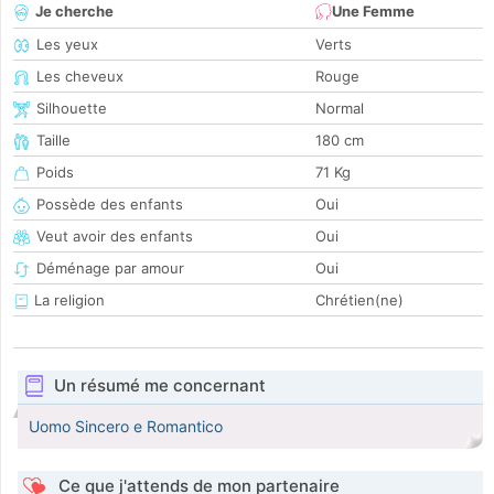
Je cherche
Une Femme
Les yeux
Verts
Les cheveux
Rouge
Silhouette
Normal
Taille
180 cm
Poids
71 Kg
Possède des enfants
Oui
Veut avoir des enfants
Oui
Déménage par amour
Oui
La religion
Chrétien(ne)
Un résumé me concernant
Uomo Sincero e Romantico
Ce que j'attends de mon partenaire