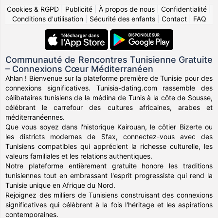
Cookies & RGPD
|
Publicité
|
À propos de nous
|
Confidentialité
|
Conditions d'utilisation
|
Sécurité des enfants
|
Contact
|
FAQ
Communauté de Rencontres Tunisienne Gratuite
– Connexions Cœur Méditerranéen
Ahlan ! Bienvenue sur la plateforme première de Tunisie pour des
connexions significatives. Tunisia-dating.com rassemble des
célibataires tunisiens de la médina de Tunis à la côte de Sousse,
célébrant le carrefour des cultures africaines, arabes et
méditerranéennes.
Que vous soyez dans l'historique Kairouan, le côtier Bizerte ou
les districts modernes de Sfax, connectez-vous avec des
Tunisiens compatibles qui apprécient la richesse culturelle, les
valeurs familiales et les relations authentiques.
Notre plateforme entièrement gratuite honore les traditions
tunisiennes tout en embrassant l'esprit progressiste qui rend la
Tunisie unique en Afrique du Nord.
Rejoignez des milliers de Tunisiens construisant des connexions
significatives qui célèbrent à la fois l'héritage et les aspirations
contemporaines.