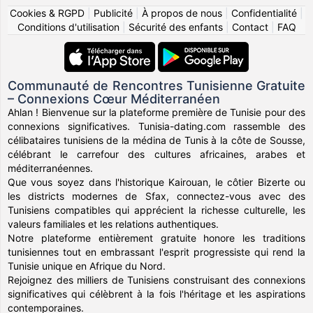
Cookies & RGPD
|
Publicité
|
À propos de nous
|
Confidentialité
|
Conditions d'utilisation
|
Sécurité des enfants
|
Contact
|
FAQ
Communauté de Rencontres Tunisienne Gratuite
– Connexions Cœur Méditerranéen
Ahlan ! Bienvenue sur la plateforme première de Tunisie pour des
connexions significatives. Tunisia-dating.com rassemble des
célibataires tunisiens de la médina de Tunis à la côte de Sousse,
célébrant le carrefour des cultures africaines, arabes et
méditerranéennes.
Que vous soyez dans l'historique Kairouan, le côtier Bizerte ou
les districts modernes de Sfax, connectez-vous avec des
Tunisiens compatibles qui apprécient la richesse culturelle, les
valeurs familiales et les relations authentiques.
Notre plateforme entièrement gratuite honore les traditions
tunisiennes tout en embrassant l'esprit progressiste qui rend la
Tunisie unique en Afrique du Nord.
Rejoignez des milliers de Tunisiens construisant des connexions
significatives qui célèbrent à la fois l'héritage et les aspirations
contemporaines.