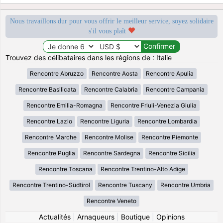
Nous travaillons dur pour vous offrir le meilleur service, soyez solidaire
s'il vous plaît
Trouvez des célibataires dans les régions de : Italie
Rencontre Abruzzo
Rencontre Aosta
Rencontre Apulia
Rencontre Basilicata
Rencontre Calabria
Rencontre Campania
Rencontre Emilia-Romagna
Rencontre Friuli-Venezia Giulia
Rencontre Lazio
Rencontre Liguria
Rencontre Lombardia
Rencontre Marche
Rencontre Molise
Rencontre Piemonte
Rencontre Puglia
Rencontre Sardegna
Rencontre Sicilia
Rencontre Toscana
Rencontre Trentino-Alto Adige
Rencontre Trentino-Südtirol
Rencontre Tuscany
Rencontre Umbria
Rencontre Veneto
Actualités
|
Arnaqueurs
|
Boutique
|
Opinions