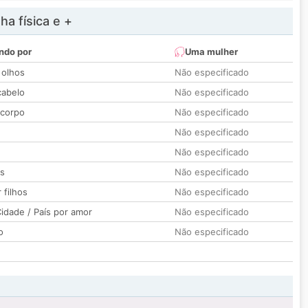
a física e +
ndo por
Uma mulher
 olhos
Não especificado
cabelo
Não especificado
 corpo
Não especificado
Não especificado
Não especificado
os
Não especificado
 filhos
Não especificado
idade / País por amor
Não especificado
o
Não especificado