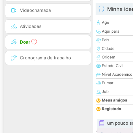
Minha ide
Videochamada
Age
Atividades
Aqui para
País
Doar
Cidade
Origem
Cronograma de trabalho
Estado Civil
Nível Acadêmico
Fumar
Job
Meus amigos
Registado
um pouco s