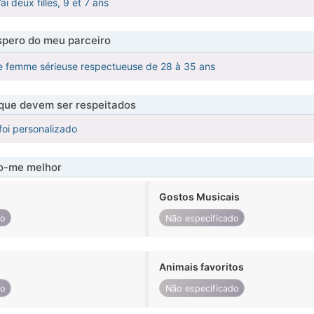
ai deux filles, 9 et 7 ans
pero do meu parceiro
e femme sérieuse respectueuse de 28 à 35 ans
 que devem ser respeitados
foi personalizado
-me melhor
Gostos Musicais
do
Não especificado
Animais favoritos
do
Não especificado