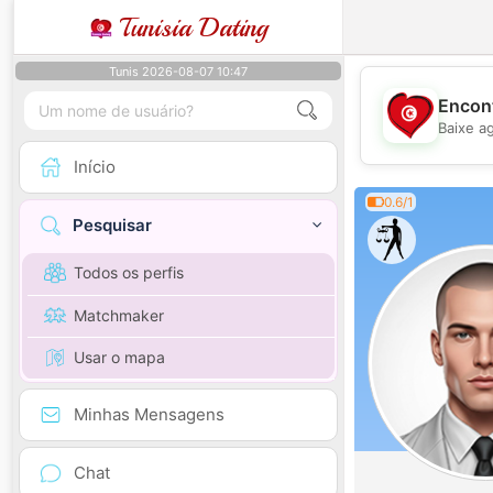
Tunisia Dating
Tunis 2026-08-07 10:47
Encont
Baixe a
Início
0.6/1
Pesquisar
Todos os perfis
Matchmaker
Usar o mapa
Minhas Mensagens
Chat