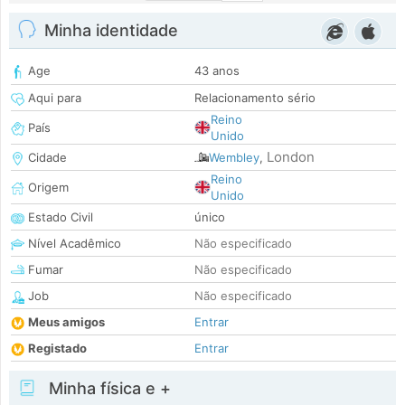
Minha identidade
Age
43 anos
Aqui para
Relacionamento sério
Reino
País
Unido
London
Cidade
Wembley
,
Reino
Origem
Unido
Estado Civil
único
Nível Acadêmico
Não especificado
Fumar
Não especificado
Job
Não especificado
Meus amigos
Entrar
Registado
Entrar
Minha física e +