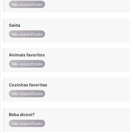
Não especificado
Saída
Não especificado
Animais favoritos
Não especificado
Cozinhas favoritas
Não especificado
Beba álcool?
Não especificado