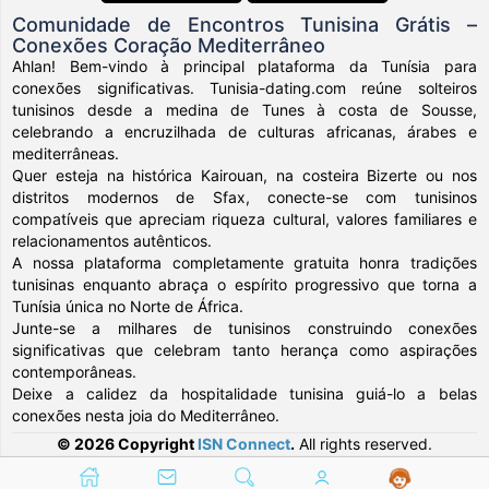
Comunidade de Encontros Tunisina Grátis –
Conexões Coração Mediterrâneo
Ahlan! Bem-vindo à principal plataforma da Tunísia para
conexões significativas. Tunisia-dating.com reúne solteiros
tunisinos desde a medina de Tunes à costa de Sousse,
celebrando a encruzilhada de culturas africanas, árabes e
mediterrâneas.
Quer esteja na histórica Kairouan, na costeira Bizerte ou nos
distritos modernos de Sfax, conecte-se com tunisinos
compatíveis que apreciam riqueza cultural, valores familiares e
relacionamentos autênticos.
A nossa plataforma completamente gratuita honra tradições
tunisinas enquanto abraça o espírito progressivo que torna a
Tunísia única no Norte de África.
Junte-se a milhares de tunisinos construindo conexões
significativas que celebram tanto herança como aspirações
contemporâneas.
Deixe a calidez da hospitalidade tunisina guiá-lo a belas
conexões nesta joia do Mediterrâneo.
© 2026 Copyright
ISN Connect
.
All rights reserved.