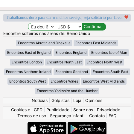
Trabalhamos duro para dar o melhor serviço, seja solidário por favor
Encontre solteiros nas áreas de: Reino Unido
Encontros Akrotiri and Dhekelia
Encontros East Midlands
Encontros East of England
Encontros England
Encontros Isle of Man
Encontros London
Encontros North East
Encontros North West
Encontros Northern Ireland
Encontros Scotland
Encontros South East
Encontros South West
Encontros Wales
Encontros West Midlands
Encontros Yorkshire and the Humber
Notícias
|
Golpistas
|
Loja
|
Opiniões
Cookies e LGPD
|
Publicidade
|
Sobre nós
|
Privacidade
|
Termos de uso
|
Segurança infantil
|
Contato
|
FAQ