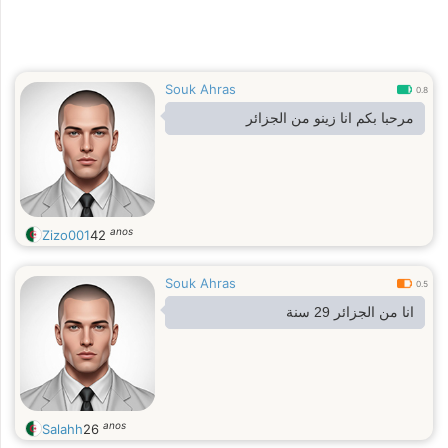
Souk Ahras
0.8
مرحبا بكم انا زينو من الجزائر
anos
Zizo001
42
Souk Ahras
0.5
انا من الجزائر 29 سنة
anos
Salahh
26