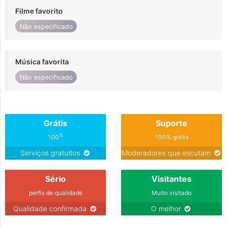
Filme favorito
Não especificado
Música favorita
Não especificado
Grátis
Suporte
%
100
100% grátis
Serviços gratuitos
Moderadores que escutam
Sério
Visitantes
perfis de qualidade
Muito visitado
Qualidade confirmada
O melhor