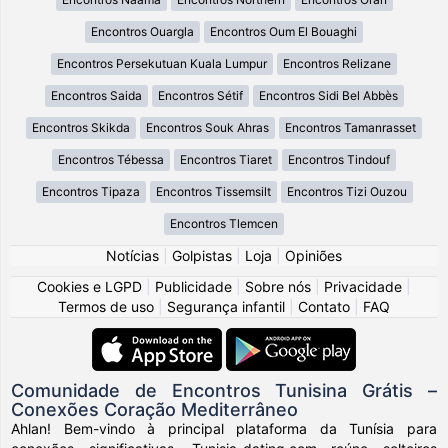
Encontros Ouargla
Encontros Oum El Bouaghi
Encontros Persekutuan Kuala Lumpur
Encontros Relizane
Encontros Saida
Encontros Sétif
Encontros Sidi Bel Abbès
Encontros Skikda
Encontros Souk Ahras
Encontros Tamanrasset
Encontros Tébessa
Encontros Tiaret
Encontros Tindouf
Encontros Tipaza
Encontros Tissemsilt
Encontros Tizi Ouzou
Encontros Tlemcen
Notícias
|
Golpistas
|
Loja
|
Opiniões
Cookies e LGPD
|
Publicidade
|
Sobre nós
|
Privacidade
|
Termos de uso
|
Segurança infantil
|
Contato
|
FAQ
Comunidade de Encontros Tunisina Grátis –
Conexões Coração Mediterrâneo
Ahlan! Bem-vindo à principal plataforma da Tunísia para