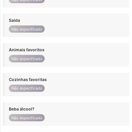
Saída
Não especificado
Animais favoritos
Não especificado
Cozinhas favoritas
Não especificado
Beba álcool?
Não especificado