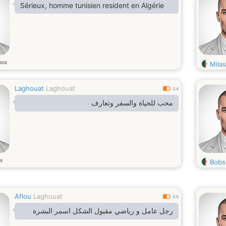
Sérieux, homme tunisien resident en Algérie
nos
Mila
Laghouat
Laghouat
0.4
محب للحياة والسفر وتعارف
s
Bobs
Aflou
Laghouat
0.5
رجل عامل و رياضي مقبول الشكل اسمر البشرة