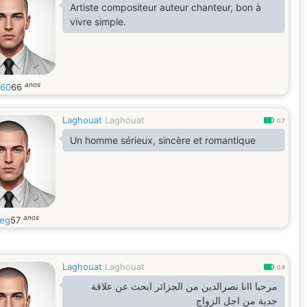
Artiste compositeur auteur chanteur, bon à
vivre simple.
anos
s60
66
Laghouat
Laghouat
0.7
Un homme sérieux, sincère et romantique
anos
eg
57
Laghouat
Laghouat
0.8
مرحبا اانا نصرالدين من الجزائر ابحث عن علاقة
جدية من اجل الزواج