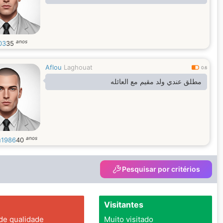
anos
03
35
Aflou
Laghouat
0.6
مطلق عندي ولد مقيم مع العائله
anos
u1986
40
Pesquisar por critérios
Visitantes
 de qualidade
Muito visitado