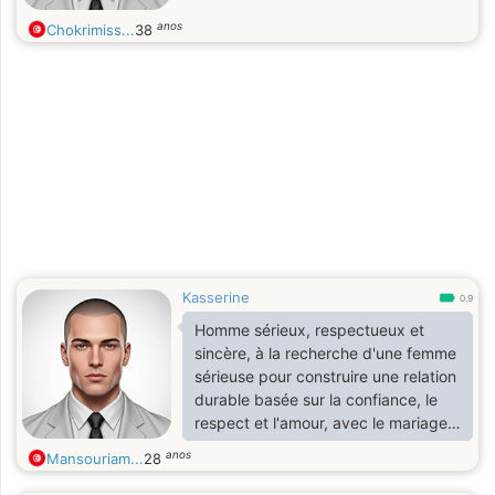
anos
Chokrimiss...
38
Kasserine
0.9
Homme sérieux, respectueux et
sincère, à la recherche d'une femme
sérieuse pour construire une relation
durable basée sur la confiance, le
respect et l'amour, avec le mariage
comme objectif.
anos
Mansouriam...
28