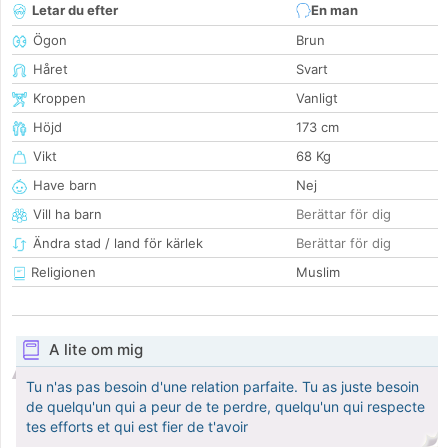
Letar du efter
En man
Ögon
Brun
Håret
Svart
Kroppen
Vanligt
Höjd
173 cm
Vikt
68 Kg
Have barn
Nej
Vill ha barn
Berättar för dig
Ändra stad / land för kärlek
Berättar för dig
Religionen
Muslim
A lite om mig
Tu n'as pas besoin d'une relation parfaite. Tu as juste besoin
de quelqu'un qui a peur de te perdre, quelqu'un qui respecte
tes efforts et qui est fier de t'avoir