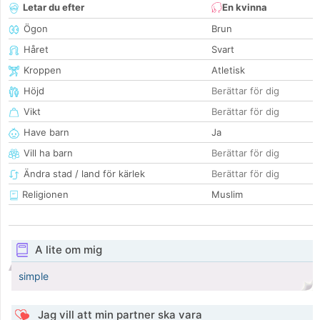
Letar du efter
En kvinna
Ögon
Brun
Håret
Svart
Kroppen
Atletisk
Höjd
Berättar för dig
Vikt
Berättar för dig
Have barn
Ja
Vill ha barn
Berättar för dig
Ändra stad / land för kärlek
Berättar för dig
Religionen
Muslim
A lite om mig
simple
Jag vill att min partner ska vara