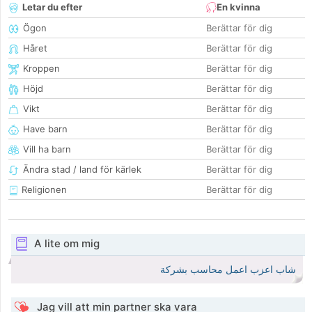
Letar du efter
En kvinna
Ögon
Berättar för dig
Håret
Berättar för dig
Kroppen
Berättar för dig
Höjd
Berättar för dig
Vikt
Berättar för dig
Have barn
Berättar för dig
Vill ha barn
Berättar för dig
Ändra stad / land för kärlek
Berättar för dig
Religionen
Berättar för dig
A lite om mig
شاب اعزب اعمل محاسب بشركة
Jag vill att min partner ska vara