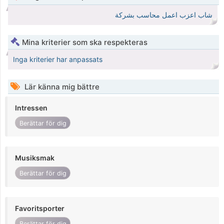
شاب اعزب اعمل محاسب بشركة
Mina kriterier som ska respekteras
Inga kriterier har anpassats
Lär känna mig bättre
Intressen
Berättar för dig
Musiksmak
Berättar för dig
Favoritsporter
Berättar för dig