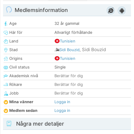
Medlemsinformation
Age
32 år gammal
Här för
Allvarligt förhållande
Land
Tunisien
Sidi Bouzid
Stad
Sidi Bouzid
,
Origins
Tunisien
Civil status
Single
Akademisk nivå
Berättar för dig
Rökare
Berättar för dig
Jobb
Berättar för dig
Mina vänner
Logga in
Medlem sedan
Logga in
Några mer detaljer