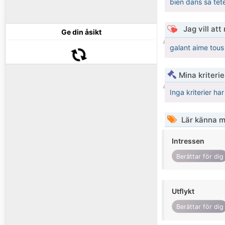
bien dans sa tet
Jag vill att
Ge din åsikt
galant aime tou
Mina kriteri
Inga kriterier ha
Lär känna m
Intressen
Berättar för dig
Utflykt
Berättar för dig