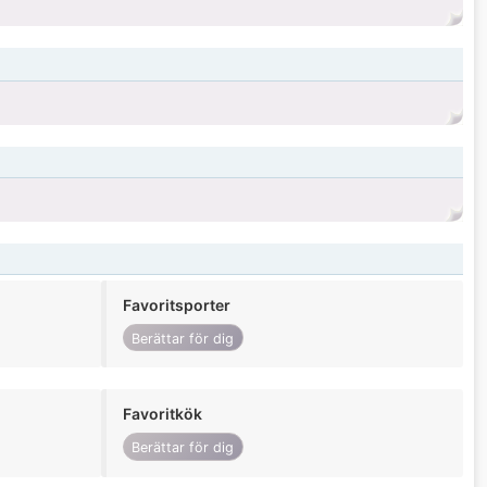
Favoritsporter
Berättar för dig
Favoritkök
Berättar för dig