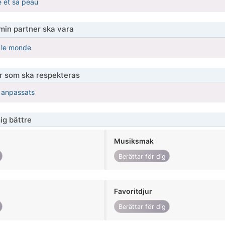
e et sa peau
 min partner ska vara
s le monde
er som ska respekteras
r anpassats
ig bättre
Musiksmak
Berättar för dig
Favoritdjur
Berättar för dig