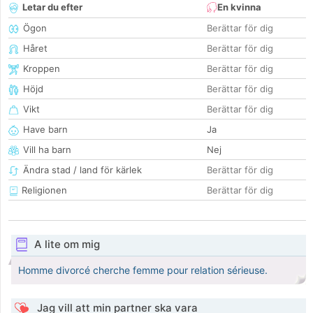
Letar du efter
En kvinna
Ögon
Berättar för dig
Håret
Berättar för dig
Kroppen
Berättar för dig
Höjd
Berättar för dig
Vikt
Berättar för dig
Have barn
Ja
Vill ha barn
Nej
Ändra stad / land för kärlek
Berättar för dig
Religionen
Berättar för dig
A lite om mig
Homme divorcé cherche femme pour relation sérieuse.
Jag vill att min partner ska vara