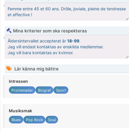
Femme entre 45 et 60 ans. Drôle, joviale, pleine de tendresse
et affective !
Mina kriterier som ska respekteras
Åldersintervallet accepterat är
18-99
.
Jag vill endast kontaktas av enskilda medlemmar.
Jag vill bara kontaktas av kvinnor.
Lär känna mig bättre
Intressen
Promenader
Biograf
Sport
Musiksmak
Blues
Pop Rock
Soul