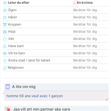
Letar du efter
En kvinna
Ögon
Berättar för dig
Håret
Berättar för dig
Kroppen
Berättar för dig
Höjd
Berättar för dig
Vikt
Berättar för dig
Have barn
Berättar för dig
Vill ha barn
Berättar för dig
Ändra stad / land för kärlek
Berättar för dig
Religionen
Berättar för dig
A lite om mig
homme 56 ans veuf avec 1 garçon
Jag vill att min partner ska vara