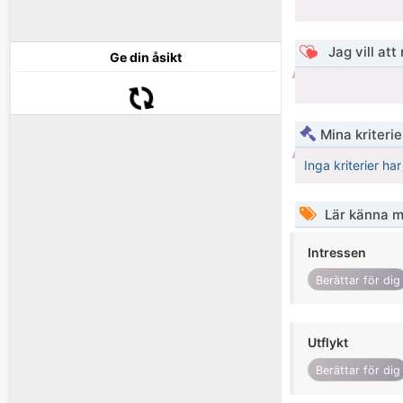
Jag vill att
Ge din åsikt
Mina kriteri
Inga kriterier ha
Lär känna m
Intressen
Berättar för dig
Utflykt
Berättar för dig