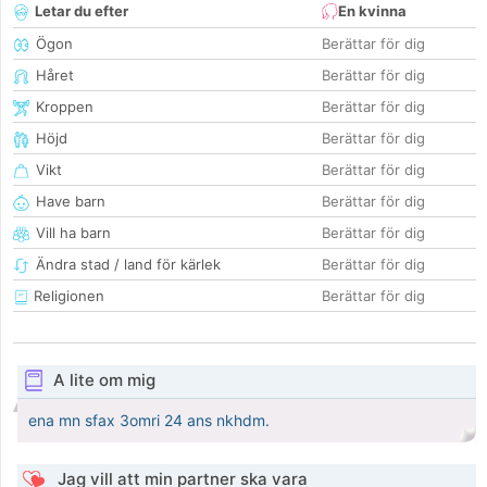
Letar du efter
En kvinna
Ögon
Berättar för dig
Håret
Berättar för dig
Kroppen
Berättar för dig
Höjd
Berättar för dig
Vikt
Berättar för dig
Have barn
Berättar för dig
Vill ha barn
Berättar för dig
Ändra stad / land för kärlek
Berättar för dig
Religionen
Berättar för dig
A lite om mig
ena mn sfax 3omri 24 ans nkhdm.
Jag vill att min partner ska vara