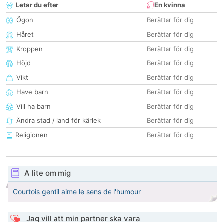
Letar du efter
En kvinna
Ögon
Berättar för dig
Håret
Berättar för dig
Kroppen
Berättar för dig
Höjd
Berättar för dig
Vikt
Berättar för dig
Have barn
Berättar för dig
Vill ha barn
Berättar för dig
Ändra stad / land för kärlek
Berättar för dig
Religionen
Berättar för dig
A lite om mig
Courtois gentil aime le sens de l'humour
Jag vill att min partner ska vara