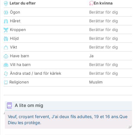
Letar du efter
En kvinna
Ögon
Berättar för dig
Håret
Berättar för dig
Kroppen
Berättar för dig
Höjd
Berättar för dig
Vikt
Berättar för dig
Have barn
Ja
Vill ha barn
Berättar för dig
Ändra stad / land för kärlek
Berättar för dig
Religionen
Muslim
A lite om mig
Veuf, croyant fervent, J'ai deux fils adultes, 19 et 16 ans.Que
Dieu les protège.