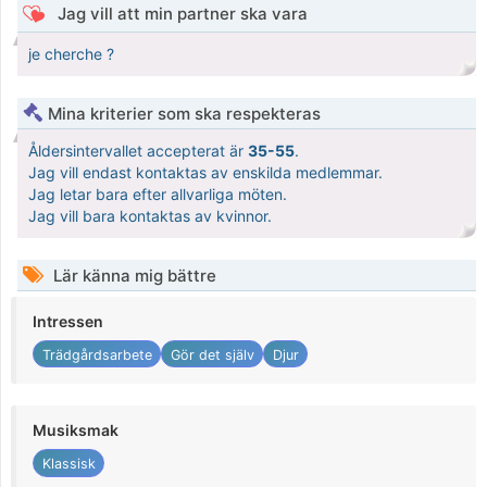
Jag vill att min partner ska vara
je cherche ?
Mina kriterier som ska respekteras
Åldersintervallet accepterat är
35-55
.
Jag vill endast kontaktas av enskilda medlemmar.
Jag letar bara efter allvarliga möten.
Jag vill bara kontaktas av kvinnor.
Lär känna mig bättre
Intressen
Trädgårdsarbete
Gör det själv
Djur
Musiksmak
Klassisk