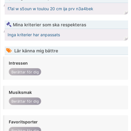
f7al w s5oun w toulou 20 cm ija prv n3a4bek
Mina kriterier som ska respekteras
Inga kriterier har anpassats
Lär känna mig bättre
Intressen
Berättar för dig
Musiksmak
Berättar för dig
Favoritsporter
Berättar för dig