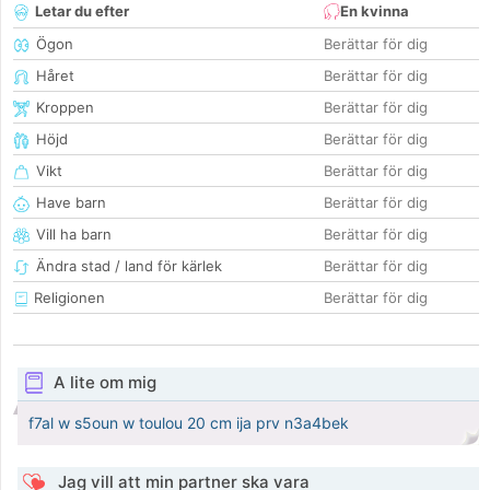
Letar du efter
En kvinna
Ögon
Berättar för dig
Håret
Berättar för dig
Kroppen
Berättar för dig
Höjd
Berättar för dig
Vikt
Berättar för dig
Have barn
Berättar för dig
Vill ha barn
Berättar för dig
Ändra stad / land för kärlek
Berättar för dig
Religionen
Berättar för dig
A lite om mig
f7al w s5oun w toulou 20 cm ija prv n3a4bek
Jag vill att min partner ska vara