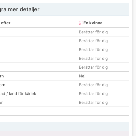
ra mer detaljer
 efter
En kvinna
Berättar för dig
Berättar för dig
n
Berättar för dig
Berättar för dig
Berättar för dig
rn
Nej
barn
Berättar för dig
ad / land för kärlek
Berättar för dig
en
Berättar för dig