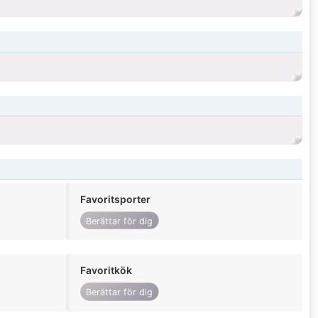
Favoritsporter
Berättar för dig
Favoritkök
Berättar för dig