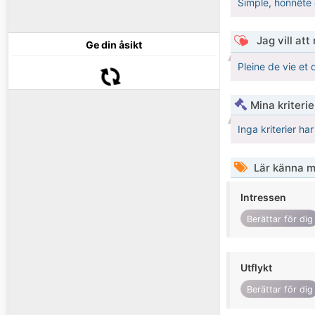
Simple, honnête e
Jag vill att
Ge din åsikt
Pleine de vie et 
Mina kriteri
Inga kriterier ha
Lär känna m
Intressen
Berättar för dig
Utflykt
Berättar för dig