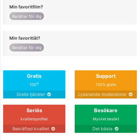
Min favoritfilm?
Berättar för dig
Min favoritlåt?
Berättar för dig
Gratis
Support
%
100
100% gratis
Gratis tjänster
Lyssnande moderatorer
Seriös
Besökare
kvalitetsprofiler
Mycket besökt
Bekräftad kvalitet
Det bästa