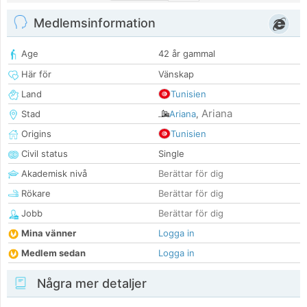
Medlemsinformation
Age
42 år gammal
Här för
Vänskap
Land
Tunisien
Ariana
Stad
Ariana
,
Origins
Tunisien
Civil status
Single
Akademisk nivå
Berättar för dig
Rökare
Berättar för dig
Jobb
Berättar för dig
Mina vänner
Logga in
Medlem sedan
Logga in
Några mer detaljer