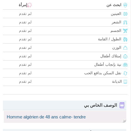
ابحث عن
إمرأة
العينين
لم تقدم
الشعر
لم تقدم
الجسم
لم تقدم
الطول / القامة
لم تقدم
الوزن
لم تقدم
إمتلاك أطفال
لم تقدم
نية بإنجاب أطفال
لم تقدم
نقل السكن بدافع الحب
لم تقدم
الديانة
لم تقدم
الوصف الخاص بي
Homme algérien de 48 ans calme- tendre