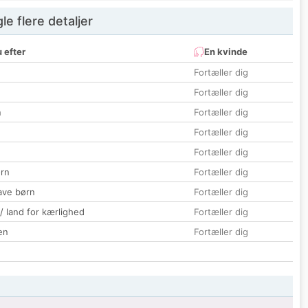
e flere detaljer
 efter
En kvinde
Fortæller dig
Fortæller dig
n
Fortæller dig
Fortæller dig
Fortæller dig
rn
Fortæller dig
ave børn
Fortæller dig
 / land for kærlighed
Fortæller dig
en
Fortæller dig