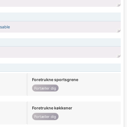
nsable
Foretrukne sportsgrene
Fortæller dig
Foretrukne køkkener
Fortæller dig