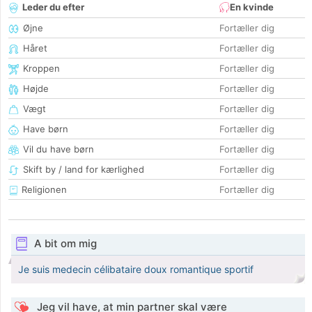
Leder du efter
En kvinde
Øjne
Fortæller dig
Håret
Fortæller dig
Kroppen
Fortæller dig
Højde
Fortæller dig
Vægt
Fortæller dig
Have børn
Fortæller dig
Vil du have børn
Fortæller dig
Skift by / land for kærlighed
Fortæller dig
Religionen
Fortæller dig
A bit om mig
Je suis medecin célibataire doux romantique sportif
Jeg vil have, at min partner skal være