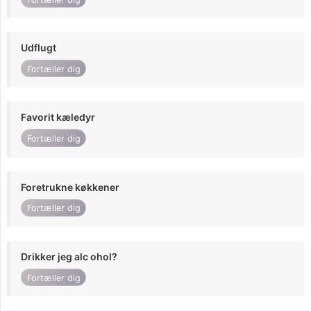
Udflugt
Fortæller dig
Favorit kæledyr
Fortæller dig
Foretrukne køkkener
Fortæller dig
Drikker jeg alc ohol?
Fortæller dig