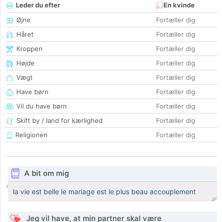
Leder du efter
En kvinde
Øjne
Fortæller dig
Håret
Fortæller dig
Kroppen
Fortæller dig
Højde
Fortæller dig
Vægt
Fortæller dig
Have børn
Fortæller dig
Vil du have børn
Fortæller dig
Skift by / land for kærlighed
Fortæller dig
Religionen
Fortæller dig
A bit om mig
la vie est belle le mariage est le plus beau accouplement
Jeg vil have, at min partner skal være