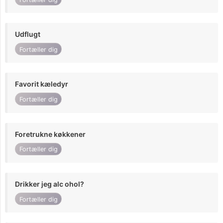
Udflugt
Fortæller dig
Favorit kæledyr
Fortæller dig
Foretrukne køkkener
Fortæller dig
Drikker jeg alc ohol?
Fortæller dig