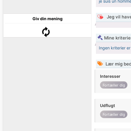
je suis un homme 
Jeg vil have
Giv din mening
Mine kriterie
Ingen kriterier er
Lær mig bed
Interesser
Fortæller dig
Udflugt
Fortæller dig