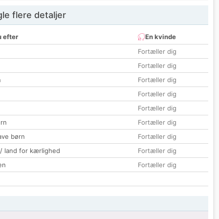
e flere detaljer
 efter
En kvinde
Fortæller dig
Fortæller dig
n
Fortæller dig
Fortæller dig
Fortæller dig
rn
Fortæller dig
ave børn
Fortæller dig
 / land for kærlighed
Fortæller dig
en
Fortæller dig