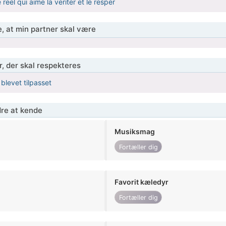
reel qui aime la veriter et le resper
, at min partner skal være
r, der skal respekteres
 blevet tilpasset
re at kende
Musiksmag
Fortæller dig
Favorit kæledyr
Fortæller dig