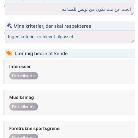
ابحث عن بنت تكون من تونس للصداقة
Mine kriterier, der skal respekteres
Ingen kriterier er blevet tilpasset
Lær mig bedre at kende
Interesser
Fortæller dig
Musiksmag
Fortæller dig
Foretrukne sportsgrene
Fortæller dig