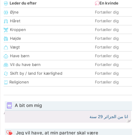
Leder du efter
En kvinde
Øjne
Fortæller dig
Håret
Fortæller dig
Kroppen
Fortæller dig
Højde
Fortæller dig
Vægt
Fortæller dig
Have børn
Fortæller dig
Vil du have børn
Fortæller dig
Skift by / land for kærlighed
Fortæller dig
Religionen
Fortæller dig
A bit om mig
انا من الجزائر 29 سنة
Jeg vil have, at min partner skal være