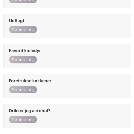
Udflugt
Fortæller dig
Favorit kæledyr
Fortæller dig
Foretrukne køkkener
Fortæller dig
Drikker jeg alc ohol?
Fortæller dig