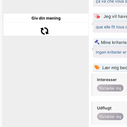
ça va chè vous s
Jeg vil have
Giv din mening
que elle fit tous
Mine kriterie
Ingen kriterier er
Lær mig bed
Interesser
Fortæller dig
Udflugt
Fortæller dig