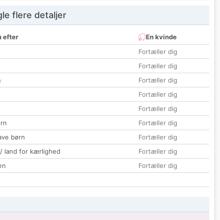
e flere detaljer
 efter
En kvinde
Fortæller dig
Fortæller dig
n
Fortæller dig
Fortæller dig
Fortæller dig
rn
Fortæller dig
ave børn
Fortæller dig
 / land for kærlighed
Fortæller dig
en
Fortæller dig