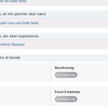
lm les belle fame
, at min partner skal være
 quell vous une belle fame
r, der skal respekteres
 blevet tilpasset
re at kende
Musiksmag
Fortæller dig
Favorit kæledyr
Fortæller dig