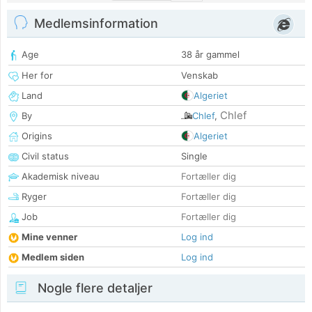
Medlemsinformation
Age
38 år gammel
Her for
Venskab
Land
Algeriet
Chlef
By
Chlef
,
Origins
Algeriet
Civil status
Single
Akademisk niveau
Fortæller dig
Ryger
Fortæller dig
Job
Fortæller dig
Mine venner
Log ind
Medlem siden
Log ind
Nogle flere detaljer