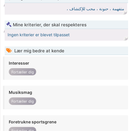
متفهمة ، حنونة ، محب للإكتشاف ،
Mine kriterier, der skal respekteres
Ingen kriterier er blevet tilpasset
Lær mig bedre at kende
Interesser
Fortæller dig
Musiksmag
Fortæller dig
Foretrukne sportsgrene
Fortæller dig