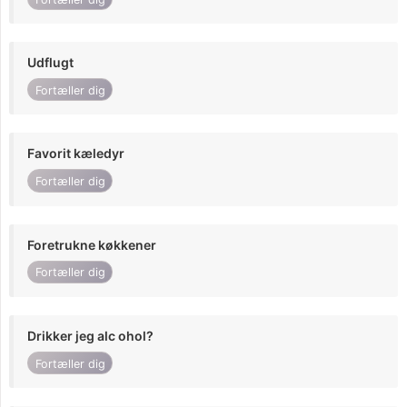
Udflugt
Fortæller dig
Favorit kæledyr
Fortæller dig
Foretrukne køkkener
Fortæller dig
Drikker jeg alc ohol?
Fortæller dig