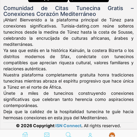
Comunidad de Citas Tunecina Gratis –
Conexiones Corazón Mediterráneo
¡Ahlan! Bienvenido a la plataforma principal de Túnez para
conexiones significativas. Tunisia-dating.com reúne solteros
tunecinos desde la medina de Túnez hasta la costa de Sousse,
celebrando la encrucijada de culturas africanas, árabes y
mediterráneas.
Ya sea que estés en la histórica Kairuán, la costera Bizerta o los
distritos modernos de Sfax, conéctate con tunecinos
compatibles que aprecian riqueza cultural, valores familiares y
relaciones auténticas.
Nuestra plataforma completamente gratuita honra tradiciones
tunecinas mientras abraza el espíritu progresivo que hace única
a Túnez en el norte de África.
Únete a miles de tunecinos construyendo conexiones
significativas que celebran tanto herencia como aspiraciones
contemporáneas.
Deja que la calidez de la hospitalidad tunecina te guíe hacia
hermosas conexiones en esta joya del Mediterráneo.
© 2026 Copyright
ISN Connect
.
All rights reserved.