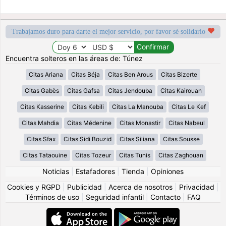
Trabajamos duro para darte el mejor servicio, por favor sé solidario
Encuentra solteros en las áreas de: Túnez
Citas Ariana
Citas Béja
Citas Ben Arous
Citas Bizerte
Citas Gabès
Citas Gafsa
Citas Jendouba
Citas Kairouan
Citas Kasserine
Citas Kebili
Citas La Manouba
Citas Le Kef
Citas Mahdia
Citas Médenine
Citas Monastir
Citas Nabeul
Citas Sfax
Citas Sidi Bouzid
Citas Siliana
Citas Sousse
Citas Tataouine
Citas Tozeur
Citas Tunis
Citas Zaghouan
Noticias
|
Estafadores
|
Tienda
|
Opiniones
Cookies y RGPD
|
Publicidad
|
Acerca de nosotros
|
Privacidad
|
Términos de uso
|
Seguridad infantil
|
Contacto
|
FAQ