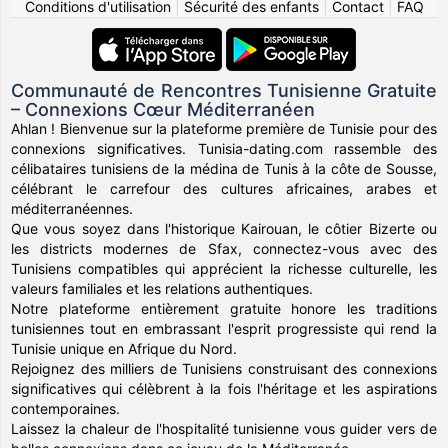
Conditions d'utilisation
|
Sécurité des enfants
|
Contact
|
FAQ
Communauté de Rencontres Tunisienne Gratuite
– Connexions Cœur Méditerranéen
Ahlan ! Bienvenue sur la plateforme première de Tunisie pour des
connexions significatives. Tunisia-dating.com rassemble des
célibataires tunisiens de la médina de Tunis à la côte de Sousse,
célébrant le carrefour des cultures africaines, arabes et
méditerranéennes.
Que vous soyez dans l'historique Kairouan, le côtier Bizerte ou
les districts modernes de Sfax, connectez-vous avec des
Tunisiens compatibles qui apprécient la richesse culturelle, les
valeurs familiales et les relations authentiques.
Notre plateforme entièrement gratuite honore les traditions
tunisiennes tout en embrassant l'esprit progressiste qui rend la
Tunisie unique en Afrique du Nord.
Rejoignez des milliers de Tunisiens construisant des connexions
significatives qui célèbrent à la fois l'héritage et les aspirations
contemporaines.
Laissez la chaleur de l'hospitalité tunisienne vous guider vers de